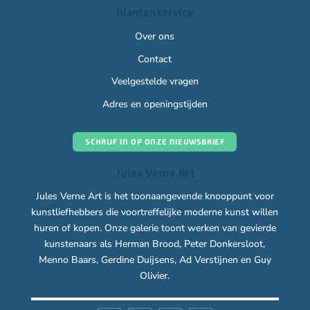
Klantenservice
Over ons
Contact
Veelgestelde vragen
Adres en openingstijden
SCHRIJF IN OP ONZE NIEUWSBRIEF
Jules Verne Art
Jules Verne Art is het toonaangevende knooppunt voor
kunstliefhebbers die voortreffelijke moderne kunst willen
huren of kopen. Onze galerie toont werken van gevierde
kunstenaars als Herman Brood, Peter Donkersloot,
Menno Baars, Gerdine Duijsens, Ad Verstijnen en Guy
Olivier.