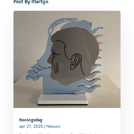
Post By Martijn
Koningsdag
apr 27, 2025
|
Nieuws