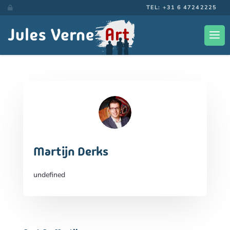
TEL: +31 6 47242225

Martijn Derks
undefined