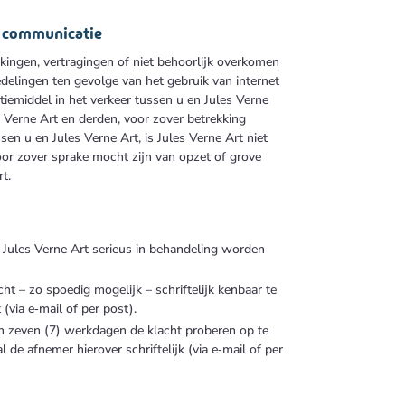
/ communicatie
kingen, vertragingen of niet behoorlijk overkomen
delingen ten gevolge van het gebruik van internet
iemiddel in het verkeer tussen u en Jules Verne
s Verne Art en derden, voor zover betrekking
sen u en Jules Verne Art, is Jules Verne Art niet
voor zover sprake mocht zijn van opzet of grove
t.
r Jules Verne Art serieus in behandeling worden
ht – zo spoedig mogelijk – schriftelijk kenbaar te
(via e‑mail of per post).
en zeven (7) werkdagen de klacht proberen op te
l de afnemer hierover schriftelijk (via e‑mail of per