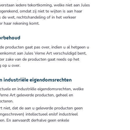
rstaan iedere tekortkoming, welke niet aan Jules
erekend, omdat zij niet te wijten is aan haar
 de wet, rechtshandeling of in het verkeer
r haar rekening komt.
orbehoud
e producten gaat pas over, indien u al hetgeen u
enkomst aan Jules Verne Art verschuldigd bent,
 ter zake van de producten gaat reeds op het
 op u over.
 en industriële eigendomsrechten
ectuele en industriële eigendomsrechten, welke
Verne Art geleverde producten, geheel en
ecteren.
t niet, dat de aan u geleverde producten geen
geschreven) intellectueel en/of industrieel
en. En aanvaardt derhalve geen enkele