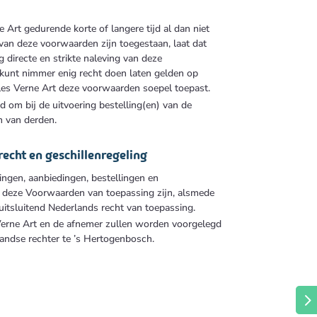
Art gedurende korte of langere tijd al dan niet
 van deze voorwaarden zijn toegestaan, laat dat
g directe en strikte naleving van deze
kunt nimmer enig recht doen laten gelden op
ules Verne Art deze voorwaarden soepel toepast.
d om bij de uitvoering bestelling(en) van de
n van derden.
recht en geschillenregeling
tingen, aanbiedingen, bestellingen en
deze Voorwaarden van toepassing zijn, alsmede
uitsluitend Nederlands recht van toepassing.
Verne Art en de afnemer zullen worden voorgelegd
andse rechter te ’s Hertogenbosch.