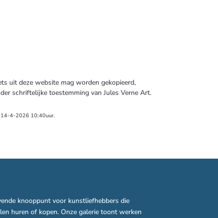
ets uit deze website mag worden gekopieerd,
der schriftelijke toestemming van Jules Verne Art.
op 14-4-2026 10:40uur.
vende knooppunt voor kunstliefhebbers die
llen huren of kopen. Onze galerie toont werken