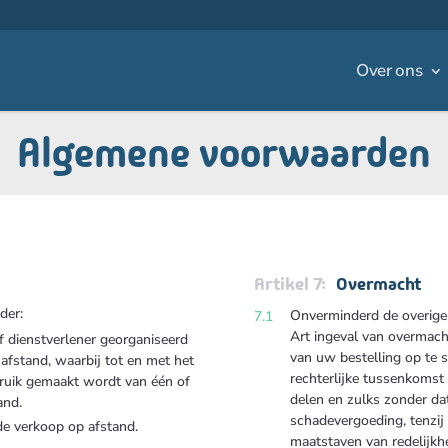
Over ons
Algemene voorwaarden
Overmacht
der:
Onverminderd de overige 
Art ingeval van overmacht
f dienstverlener georganiseerd
van uw bestelling op te 
afstand, waarbij tot en met het
rechterlijke tussenkomst 
bruik gemaakt wordt van één of
delen en zulks zonder da
and.
schadevergoeding, tenzij
e verkoop op afstand.
maatstaven van redelijkhe