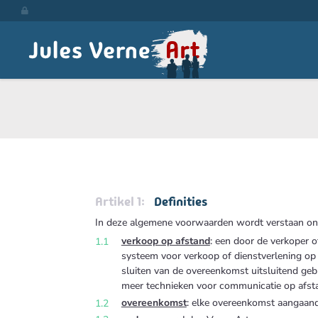

Definities
In deze algemene voorwaarden wordt verstaan on
verkoop op afstand
: een door de verkoper o
systeem voor verkoop of dienstverlening op 
sluiten van de overeenkomst uitsluitend ge
meer technieken voor communicatie op afst
overeenkomst
: elke overeenkomst aangaand