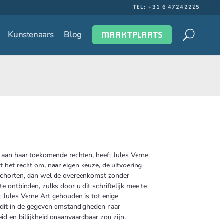
TEL: +31 6 47242225
Kunstenaars
Blog
MARKTPLAATS
aan haar toekomende rechten, heeft Jules Verne
 het recht om, naar eigen keuze, de uitvoering
schorten, dan wel de overeenkomst zonder
te ontbinden, zulks door u dit schriftelijk mee te
t Jules Verne Art gehouden is tot enige
 dit in de gegeven omstandigheden naar
id en billijkheid onaanvaardbaar zou zijn.