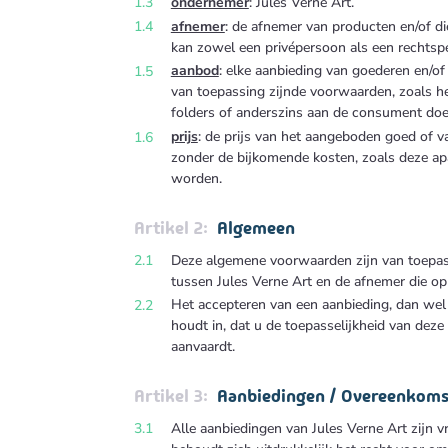
ondernemer
: Jules Verne Art.
afnemer
: de afnemer van producten en/of di
kan zowel een privépersoon als een rechtspe
aanbod
: elke aanbieding van goederen en/of 
van toepassing zijnde voorwaarden, zoals het
folders of anderszins aan de consument doe
prijs
: de prijs van het aangeboden goed of 
zonder de bijkomende kosten, zoals deze a
worden.
Algemeen
Deze algemene voorwaarden zijn van toepas
tussen Jules Verne Art en de afnemer die op
Het accepteren van een aanbieding, dan wel 
houdt in, dat u de toepasselijkheid van de
aanvaardt.
Aanbiedingen / Overeenkom
Alle aanbiedingen van Jules Verne Art zijn vr