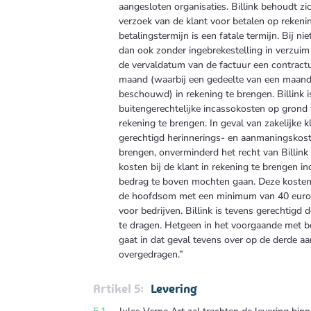
aangesloten organisaties. Billink behoudt zi
verzoek van de klant voor betalen op rekeni
betalingstermijn is een fatale termijn. Bij nie
dan ook zonder ingebrekestelling in verzuim 
de vervaldatum van de factuur een contract
maand (waarbij een gedeelte van een maand
beschouwd) in rekening te brengen. Billink 
buitengerechtelijke incassokosten op grond v
rekening te brengen. In geval van zakelijke kl
gerechtigd herinnerings- en aanmaningskoste
brengen, onverminderd het recht van Billin
kosten bij de klant in rekening te brengen i
bedrag te boven mochten gaan. Deze koste
de hoofdsom met een minimum van 40 euro
voor bedrijven. Billink is tevens gerechtigd 
te dragen. Hetgeen in het voorgaande met bet
gaat in dat geval tevens over op de derde aa
overgedragen.”
Levering