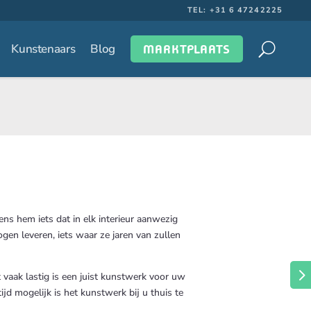
TEL: +31 6 47242225
Kunstenaars
Blog
MARKTPLAATS
ns hem iets dat in elk interieur aanwezig
gen leveren, iets waar ze jaren van zullen
 vaak lastig is een juist kunstwerk voor uw
jd mogelijk is het kunstwerk bij u thuis te