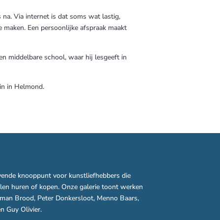
 na. Via internet is dat soms wat lastig,
te maken. Een persoonlijke afspraak maakt
n middelbare school, waar hij lesgeeft in
zin in Helmond.
vende knooppunt voor kunstliefhebbers die
llen huren of kopen. Onze galerie toont werken
rman Brood, Peter Donkersloot, Menno Baars,
n Guy Olivier.