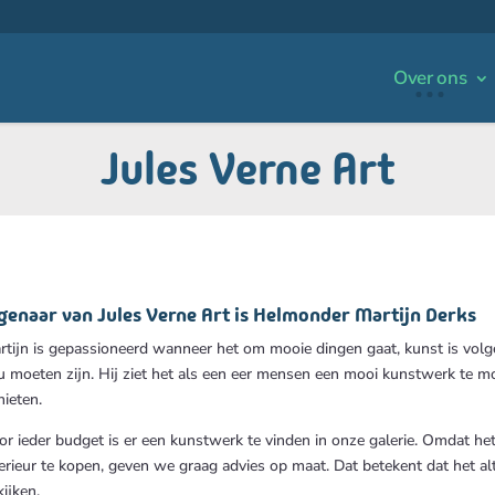
Over ons
Jules Verne Art
genaar van Jules Verne Art is Helmonder Martijn Derks
rtijn is gepassioneerd wanneer het om mooie dingen gaat, kunst is volge
u moeten zijn. Hij ziet het als een eer mensen een mooi kunstwerk te mo
nieten.
or ieder budget is er een kunstwerk te vinden in onze galerie. Omdat het
erieur te kopen, geven we graag advies op maat. Dat betekent dat het alti
ijken.