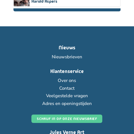
Harold Aspers
Nieuws
Nieuwsbrieven
Klantenservice
Over ons
Contact
Veelgestelde vragen
Adres en openingstijden
SCHRIJF IN OP ONZE NIEUWSBRIEF
Jules Verne Art