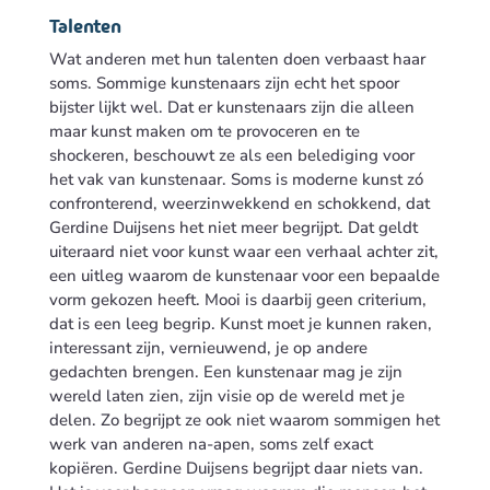
Talenten
Wat anderen met hun talenten doen verbaast haar
soms. Sommige kunstenaars zijn echt het spoor
bijster lijkt wel. Dat er kunstenaars zijn die alleen
maar kunst maken om te provoceren en te
shockeren, beschouwt ze als een belediging voor
het vak van kunstenaar. Soms is moderne kunst zó
confronterend, weerzinwekkend en schokkend, dat
Gerdine Duijsens het niet meer begrijpt. Dat geldt
uiteraard niet voor kunst waar een verhaal achter zit,
een uitleg waarom de kunstenaar voor een bepaalde
vorm gekozen heeft. Mooi is daarbij geen criterium,
dat is een leeg begrip. Kunst moet je kunnen raken,
interessant zijn, vernieuwend, je op andere
gedachten brengen. Een kunstenaar mag je zijn
wereld laten zien, zijn visie op de wereld met je
delen. Zo begrijpt ze ook niet waarom sommigen het
werk van anderen na-apen, soms zelf exact
kopiëren. Gerdine Duijsens begrijpt daar niets van.