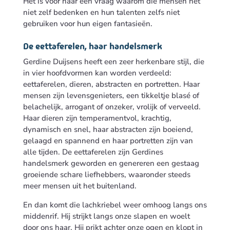
Het is voor haar een vraag waarom die mensen het
niet zelf bedenken en hun talenten zelfs niet
gebruiken voor hun eigen fantasieën.
De eettaferelen, haar handelsmerk
Gerdine Duijsens heeft een zeer herkenbare stijl, die
in vier hoofdvormen kan worden verdeeld:
eettaferelen, dieren, abstracten en portretten. Haar
mensen zijn levensgenieters, een tikkeltje blasé of
belachelijk, arrogant of onzeker, vrolijk of verveeld.
Haar dieren zijn temperamentvol, krachtig,
dynamisch en snel, haar abstracten zijn boeiend,
gelaagd en spannend en haar portretten zijn van
alle tijden. De eettaferelen zijn Gerdines
handelsmerk geworden en genereren een gestaag
groeiende schare liefhebbers, waaronder steeds
meer mensen uit het buitenland.
En dan komt die lachkriebel weer omhoog langs ons
middenrif. Hij strijkt langs onze slapen en woelt
door ons haar. Hij prikt achter onze ogen en klopt in